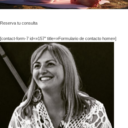
Reserva tu consulta
[contact-form-7 id=»157″ title=»Formulario de contacto home»]