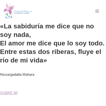
Saltar
al
contenido
«La sabiduría me dice que no
soy nada,
El amor me dice que lo soy todo.
Entre estas dos riberas, fluye el
río de mi vida»
Nissargadatta Mahara
SOBRE MÍ