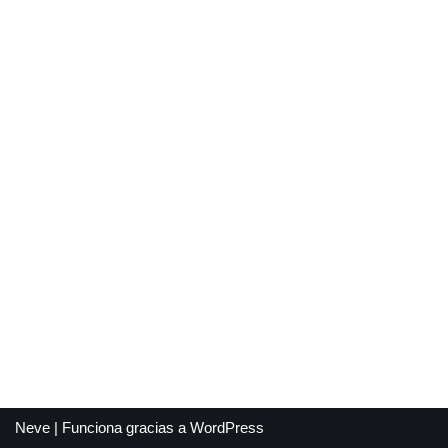
Neve
| Funciona gracias a
WordPress