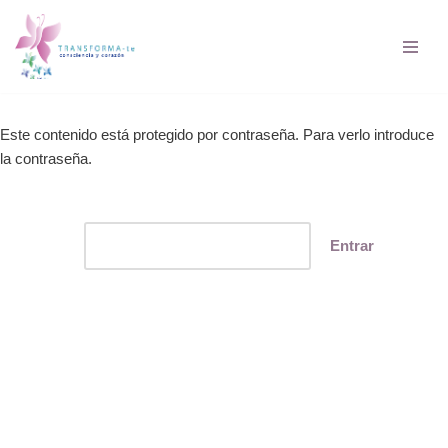
Saltar
al
contenido
Este contenido está protegido por contraseña. Para verlo introduce
la contraseña.
Contraseña: