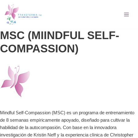
Saltar
al
contenido
MSC (MIINDFUL SELF-
COMPASSION)
Mindful Self-Compassion (MSC) es un programa de entrenamiento
de 8 semanas empíricamente apoyado, diseñado para cultivar la
habilidad de la autocompasión. Con base en la innovadora
investigación de Kristin Neff y la experiencia clínica de Christopher