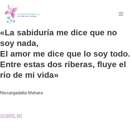
Saltar
al
contenido
«La sabiduría me dice que no
soy nada,
El amor me dice que lo soy todo.
Entre estas dos riberas, fluye el
río de mi vida»
Nissargadatta Mahara
SOBRE MÍ