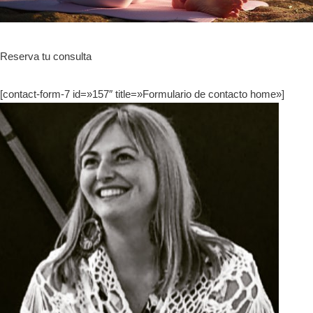
Reserva tu consulta
[contact-form-7 id=»157″ title=»Formulario de contacto home»]