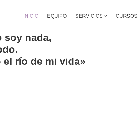
INICIO
EQUIPO
SERVICIOS
CURSOS
o soy nada,
odo.
 el río de mi vida»