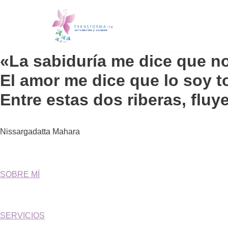
Saltar
al
contenido
«La sabiduría me dice que n
El amor me dice que lo soy t
Entre estas dos riberas, fluye
Nissargadatta Mahara
SOBRE MÍ
SERVICIOS