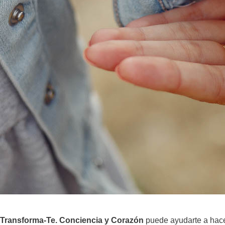
Transforma-Te. Conciencia y Corazón
puede ayudarte a hace